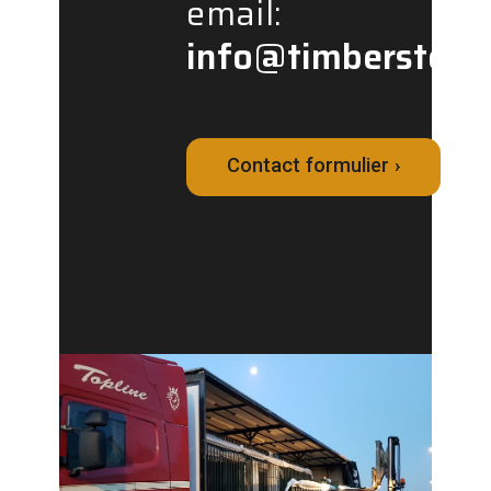
email:
info@timbersteel.
Contact formulier ›