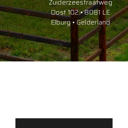
Zuiderzeestraatweg
Oost 102 • 8081 LE
Elburg • Gelderland