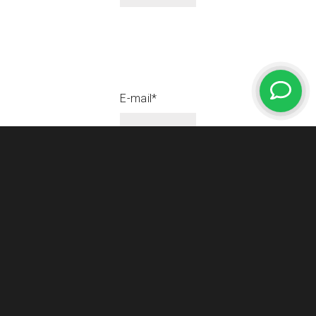
E-mail*
Uw vraag