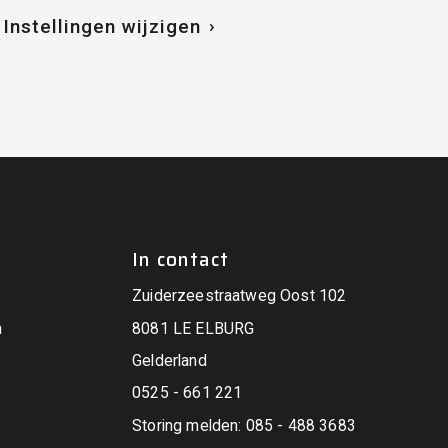
Instellingen wijzigen
In contact
Zuiderzeestraatweg Oost 102
n
8081 LE ELBURG
Gelderland
0525 - 661 221
Storing melden: 085 - 488 3683