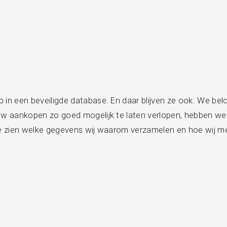
p in een beveiligde database. En daar blijven ze ook. We be
 aankopen zo goed mogelijk te laten verlopen, hebben we 
we zien welke gegevens wij waarom verzamelen en hoe wij m