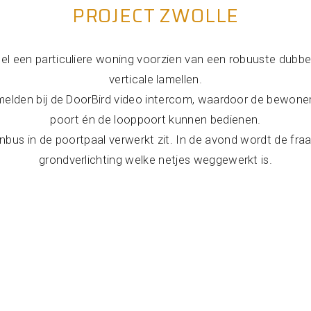
PROJECT ZWOLLE
eel een particuliere woning voorzien van een robuuste dubb
verticale lamellen.
elden bij de DoorBird video intercom, waardoor de bewone
poort én de looppoort kunnen bedienen.
enbus in de poortpaal verwerkt zit. In de avond wordt de fraai
grondverlichting welke netjes weggewerkt is.