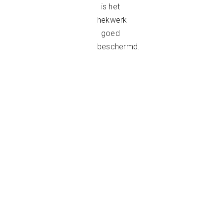
is het
hekwerk
goed
beschermd.