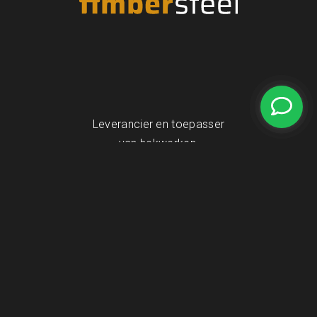
Leverancier en toepasser
van hekwerken,
schuttingen en
toegangspoorten op
maat.