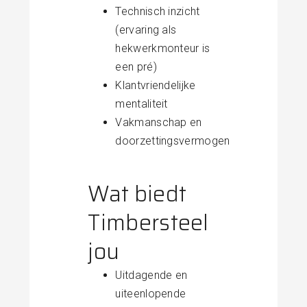
Technisch inzicht
(ervaring als
hekwerkmonteur is
een pré)
Klantvriendelijke
mentaliteit
Vakmanschap en
doorzettingsvermogen
Wat biedt
Timbersteel
jou
Uitdagende en
uiteenlopende