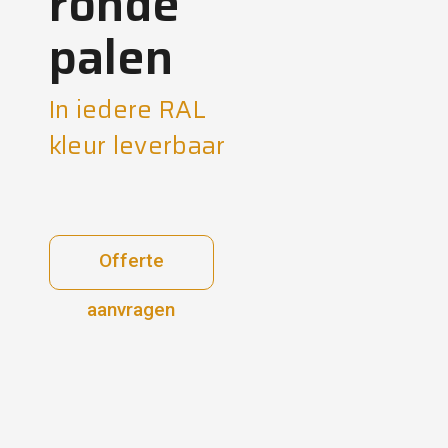
ronde
palen
In iedere RAL
kleur leverbaar
Offerte
aanvragen