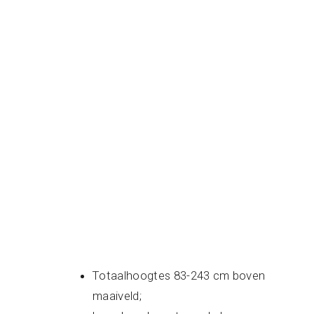
Totaalhoogtes 83-243 cm boven
maaiveld;