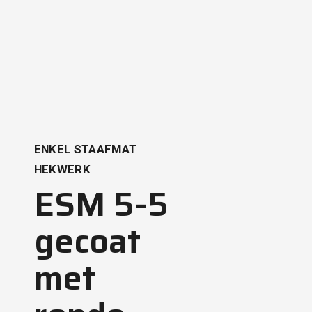
ENKEL STAAFMAT
HEKWERK
ESM 5-5
gecoat
met