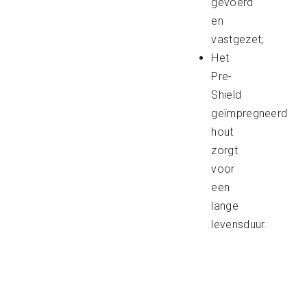
gevoerd
en
vastgezet;
Het
Pre-
Shield
geïmpregneerd
hout
zorgt
voor
een
lange
levensduur.