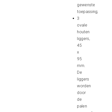
gewenste
toepassing;
3
ovale
houten
liggers,
45
x
95
mm.
De
liggers
worden
door
de
palen