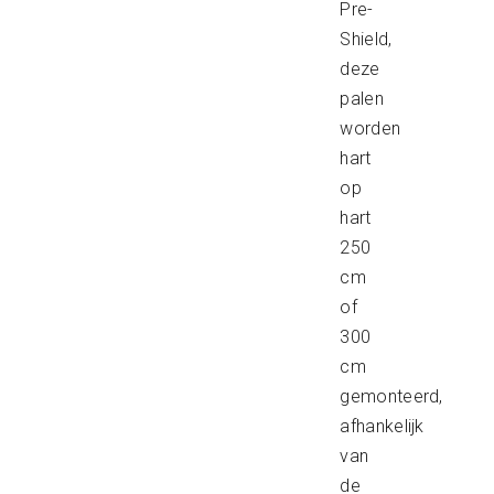
Pre-
Shield,
deze
palen
worden
hart
op
hart
250
cm
of
300
cm
gemonteerd,
afhankelijk
van
de