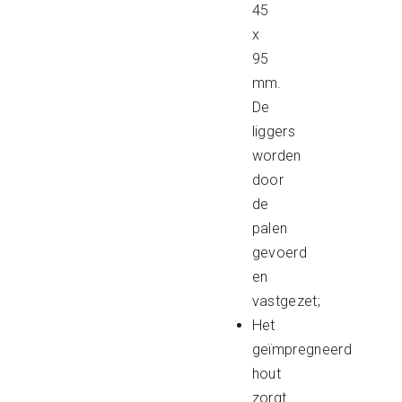
45
x
95
mm.
De
liggers
worden
door
de
palen
gevoerd
en
vastgezet;
Het
geïmpregneerd
hout
zorgt