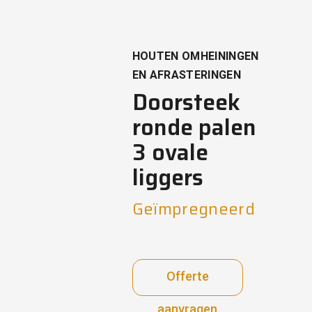
HOUTEN OMHEININGEN
EN AFRASTERINGEN
Doorsteek
ronde palen
3 ovale
liggers
Geïmpregneerd
Offerte
aanvragen