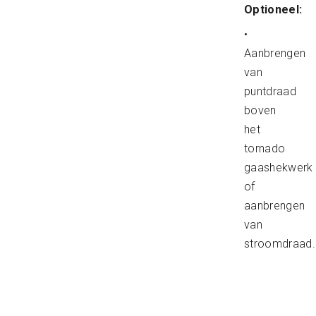
Optioneel:
•
Aanbrengen
van
puntdraad
boven
het
tornado
gaashekwerk
of
aanbrengen
van
stroomdraad.