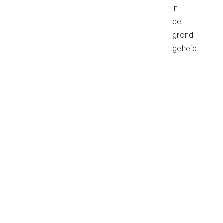
in
de
grond
geheid.