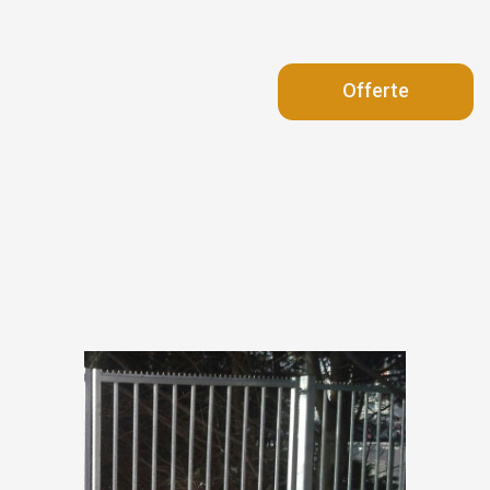
Offerte
aanvragen