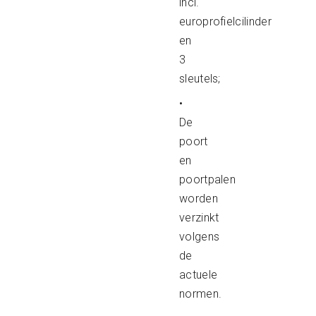
incl.
europrofielcilinder
en
3
sleutels;
•
De
poort
en
poortpalen
worden
verzinkt
volgens
de
actuele
normen.