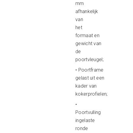
mm
afhankelijk
van
het
formaat en
gewicht van
de
poortvleugel;
• Poortframe
gelast uit een
kader van
kokerprofielen;
•
Poortvulling
ingelaste
ronde