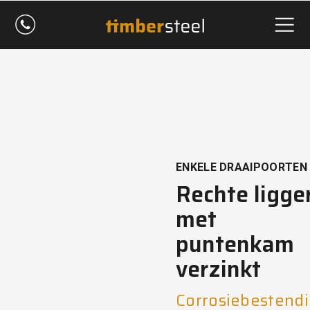
ENKELE DRAAIPOORTEN
Rechte ligge
met
puntenkam
verzinkt
Corrosiebestend