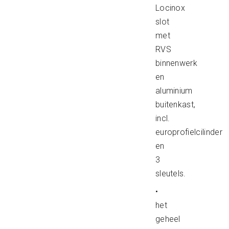
Locinox
slot
met
RVS
binnenwerk
en
aluminium
buitenkast,
incl.
europrofielcilinder
en
3
sleutels.
•
het
geheel