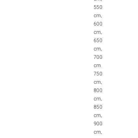
550
cm,
600
cm,
650
cm,
700
cm.
750
cm,
800
cm,
850
cm,
900
cm,