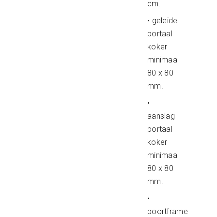
cm.
• geleide
portaal
koker
minimaal
80 x 80
mm.
•
aanslag
portaal
koker
minimaal
80 x 80
mm.
•
poortframe