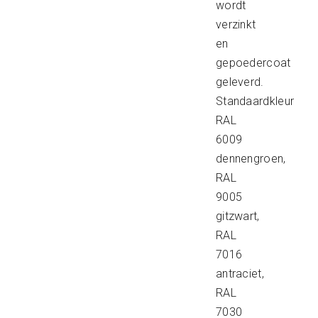
wordt
verzinkt
en
gepoedercoat
geleverd.
Standaardkleur
RAL
6009
dennengroen,
RAL
9005
gitzwart,
RAL
7016
antraciet,
RAL
7030