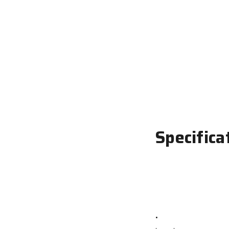
Specifica
•