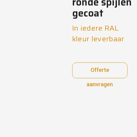
ronde spijlen
gecoat
In iedere RAL
kleur leverbaar
Offerte
aanvragen