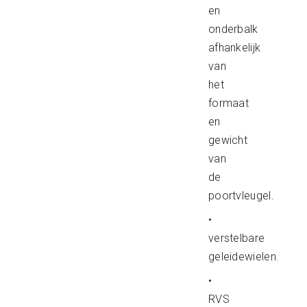
en
onderbalk
afhankelijk
van
het
formaat
en
gewicht
van
de
poortvleugel.
•
verstelbare
geleidewielen.
•
RVS