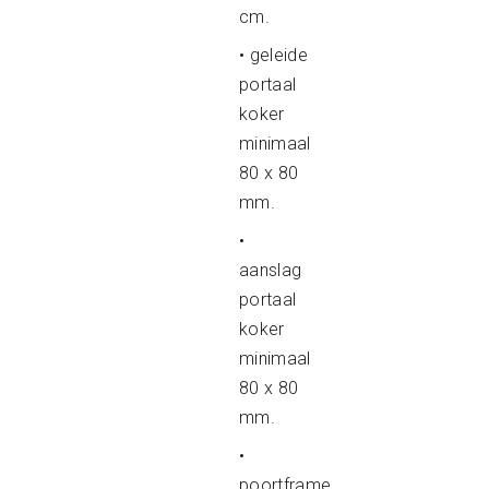
cm.
• geleide
portaal
koker
minimaal
80 x 80
mm.
•
aanslag
portaal
koker
minimaal
80 x 80
mm.
•
poortframe