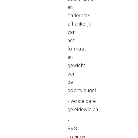
en
onderbalk
afhankelijk
van
het
formaat
en
gewicht
van
de
poortvleugel.
• verstelbare
geleidewielen.
•
RVS
Locinox