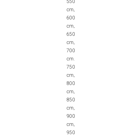
550
cm,
600
cm,
650
cm,
700
cm.
750
cm,
800
cm,
850
cm,
900
cm,
950